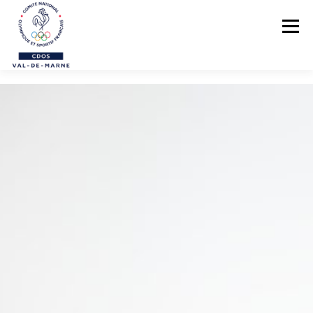
Menu
LE CDOS 94
NOS ACTIONS
PREVENTION DES VIOLENCES
STRUCTUREZ-VOUS !
FORMATIONS
PARASPORTS
AIDE PÉDAGOGIQUE
LE RÉSEAU SPORTIF 94
CONTACTS