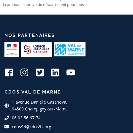
la pratique sportive du département pour tous.
NOS PARTENAIRES
CDOS VAL DE MARNE
1 avenue Danielle Casanova,
94500 Champigny-sur-Marne
06 03 56 67 74
cdos94@cdos94.org