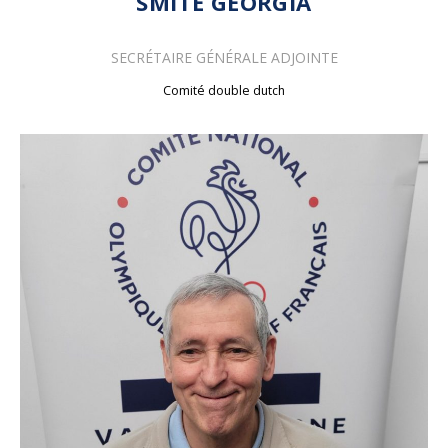
SMITE GEORGIA
SECRÉTAIRE GÉNÉRALE ADJOINTE
Comité double dutch