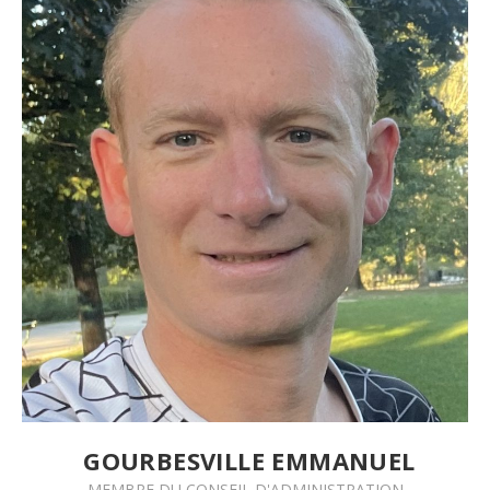
GOURBESVILLE EMMANUEL
MEMBRE DU
CONSEIL D'ADMINISTRATION