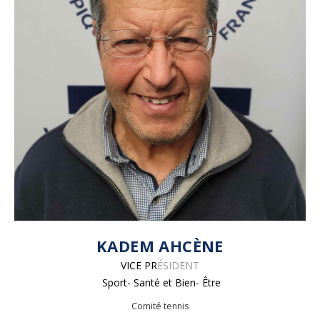
KADEM AHCÈNE
VICE PR
É
SIDENT
Sport- Santé et Bien- Être
Comité tennis