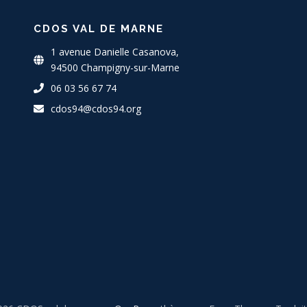
CDOS VAL DE MARNE
1 avenue Danielle Casanova,
94500 Champigny-sur-Marne
06 03 56 67 74
cdos94@cdos94.org