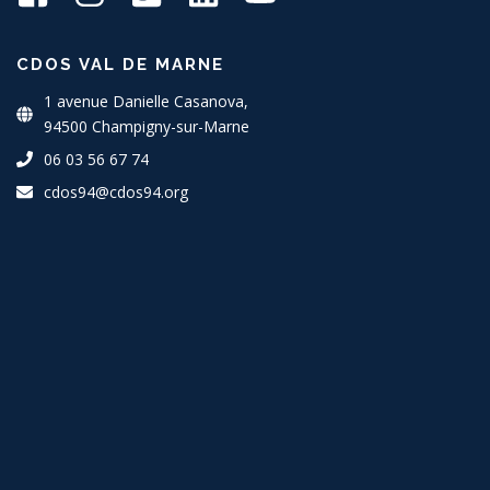
CDOS VAL DE MARNE
1 avenue Danielle Casanova,
94500 Champigny-sur-Marne
06 03 56 67 74
cdos94@cdos94.org