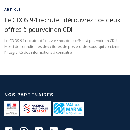
ARTICLE
Le CDOS 94 recrute : découvrez nos deux
offres à pourvoir en CDI !
Le CDOS 94 recrute : découvrez nos deux offres à pourvoir en CDI !
Merci de consulter les deux fiches de poste ci-dessous, qui contiennent
l’intégralité des informations à connaître …
NOS PARTENAIRES