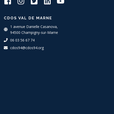
CDOS VAL DE MARNE
1 avenue Danielle Casanova,
94500 Champigny-sur-Marne
06 03 56 67 74
cdos94@cdos94.org