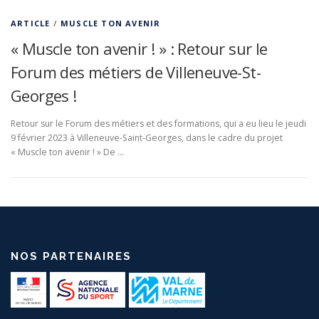
ARTICLE
/
MUSCLE TON AVENIR
« Muscle ton avenir ! » : Retour sur le
Forum des métiers de Villeneuve-St-
Georges !
Retour sur le Forum des métiers et des formations, qui a eu lieu le jeudi
9 février 2023 à Villeneuve-Saint-Georges, dans le cadre du projet
« Muscle ton avenir ! » De …
NOS PARTENAIRES