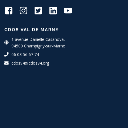
CDOS VAL DE MARNE
1 avenue Danielle Casanova,
94500 Champigny-sur-Marne
06 03 56 67 74
cdos94@cdos94.org