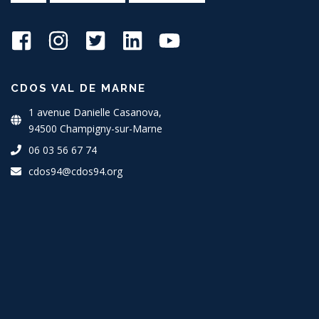
CDOS VAL DE MARNE
1 avenue Danielle Casanova,
94500 Champigny-sur-Marne
06 03 56 67 74
cdos94@cdos94.org