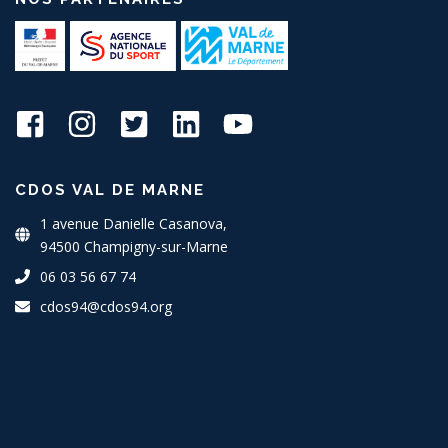
CDOS VAL DE MARNE
1 avenue Danielle Casanova,
94500 Champigny-sur-Marne
06 03 56 67 74
cdos94@cdos94.org