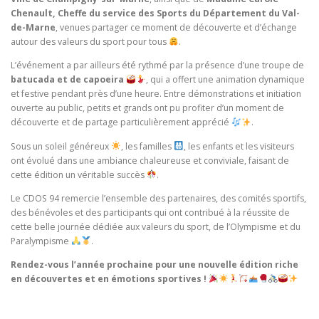
Chenault, Cheffe du service des Sports du Département du Val-
de-Marne
, venues partager ce moment de découverte et d’échange
autour des valeurs du sport pour tous
.
L’événement a par ailleurs été rythmé par la présence d’une troupe de
batucada et de capoeira
, qui a offert une animation dynamique
et festive pendant près d’une heure. Entre démonstrations et initiation
ouverte au public, petits et grands ont pu profiter d’un moment de
découverte et de partage particulièrement apprécié
.
Sous un soleil généreux
, les familles
, les enfants et les visiteurs
ont évolué dans une ambiance chaleureuse et conviviale, faisant de
cette édition un véritable succès
.
Le CDOS 94 remercie l’ensemble des partenaires, des comités sportifs,
des bénévoles et des participants qui ont contribué à la réussite de
cette belle journée dédiée aux valeurs du sport, de l’Olympisme et du
Paralympisme
.
Rendez-vous l’année prochaine pour une nouvelle édition riche
en découvertes et en émotions sportives !