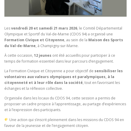
Les
vendredi 20 et samedi 21 mars 2026
, le Comité Départemental
Olympique et Sportif du Val-de-Marne (CDOS 94) a organisé une
Formation Civique et Citoyenne
, au sein de la
Maison des Sports
du Val-de-Marne
, à Champigny-sur-Marne.
À cette occasion,
12 jeunes
ont été accueillis pour participer à ce
temps de formation essentiel dans leur parcours d’engagement.
La Formation Civique et Citoyenne a pour objectif de
sensibiliser les
volontaires aux valeurs olympiques et paralympiques, à la
citoyenneté et à leur rôle dans la société
, tout en favorisant les
échanges et la réflexion collective.
Organisée dans les locaux du CDOS 94, cette session a permis de
proposer un cadre propice à l’apprentissage, au partage d’expériences
et à l’expression des participants.
Une action qui s’inscrit pleinement dans les missions du CDOS 94 en
faveur de la jeunesse et de l’engagement citoyen.