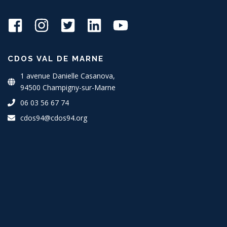
CDOS VAL DE MARNE
1 avenue Danielle Casanova,
94500 Champigny-sur-Marne
06 03 56 67 74
cdos94@cdos94.org