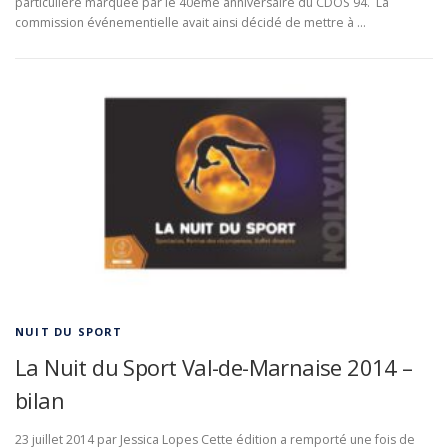
particulière marquée par le 40ème anniversaire du CDOS 94. La
commission événementielle avait ainsi décidé de mettre à …
NUIT DU SPORT
La Nuit du Sport Val-de-Marnaise 2014 –
bilan
23 juillet 2014 par Jessica Lopes Cette édition a remporté une fois de