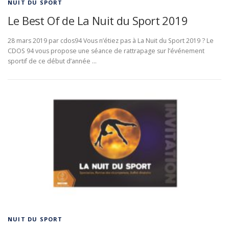
NUIT DU SPORT
Le Best Of de La Nuit du Sport 2019
28 mars 2019 par cdos94 Vous n’étiez pas à La Nuit du Sport 2019 ? Le
CDOS 94 vous propose une séance de rattrapage sur l’événement
sportif de ce début d’année …
NUIT DU SPORT