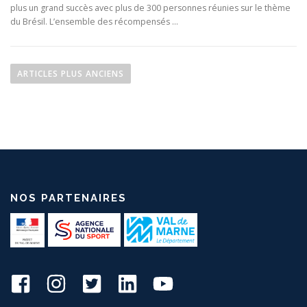
plus un grand succès avec plus de 300 personnes réunies sur le thème
du Brésil. L’ensemble des récompensés …
Navigation des articles
ARTICLES PLUS ANCIENS
NOS PARTENAIRES