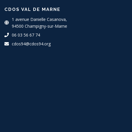
CDOS VAL DE MARNE
1 avenue Danielle Casanova,
94500 Champigny-sur-Marne
06 03 56 67 74
cdos94@cdos94.org