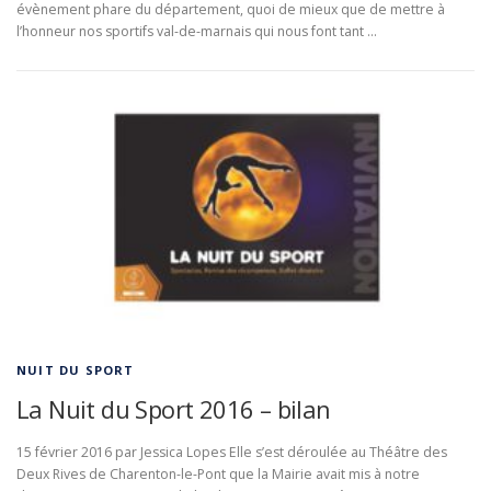
évènement phare du département, quoi de mieux que de mettre à
l’honneur nos sportifs val-de-marnais qui nous font tant …
NUIT DU SPORT
La Nuit du Sport 2016 – bilan
15 février 2016 par Jessica Lopes Elle s’est déroulée au Théâtre des
Deux Rives de Charenton-le-Pont que la Mairie avait mis à notre