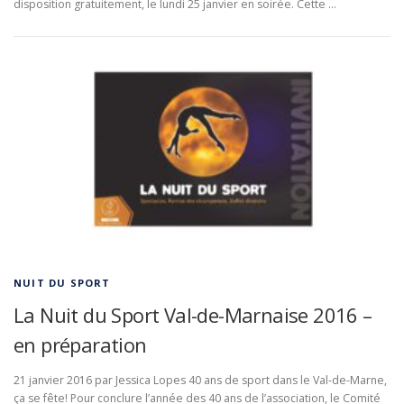
disposition gratuitement, le lundi 25 janvier en soirée. Cette …
NUIT DU SPORT
La Nuit du Sport Val-de-Marnaise 2016 –
en préparation
21 janvier 2016 par Jessica Lopes 40 ans de sport dans le Val-de-Marne,
ça se fête! Pour conclure l’année des 40 ans de l’association, le Comité