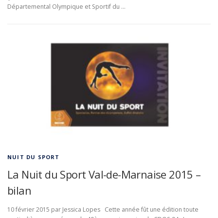
Départemental Olympique et Sportif du …
NUIT DU SPORT
La Nuit du Sport Val-de-Marnaise 2015 –
bilan
10 février 2015 par Jessica Lopes Cette année fût une édition toute