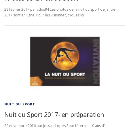
28 février 2017 par cdos94 Les photos de la nuit du sport de janvier
2017 sont en ligne. Pour les visionner, cliquez ici
NUIT DU SPORT
Nuit du Sport 2017- en préparation
29 novembre 2016 par Jessica Lopes Pour fêter les 10 ans d’un