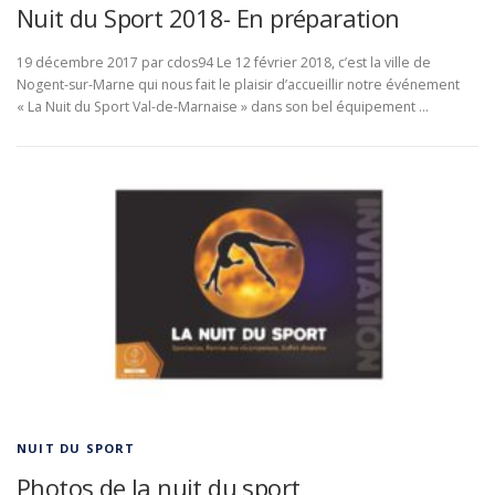
Nuit du Sport 2018- En préparation
19 décembre 2017 par cdos94 Le 12 février 2018, c’est la ville de
Nogent-sur-Marne qui nous fait le plaisir d’accueillir notre événement
« La Nuit du Sport Val-de-Marnaise » dans son bel équipement …
NUIT DU SPORT
Photos de la nuit du sport