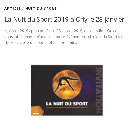
ARTICLE
/
NUIT DU SPORT
La Nuit du Sport 2019 à Orly le 28 janvier
4 janvier 2019 / par cdos94 Le 28 janvier 2019, c’est la ville d’Orly qui
nous fait l’honneur d’accueillir notre événement « La Nuit du Sport Val-
de-Marnaise » dans son bel équipement …