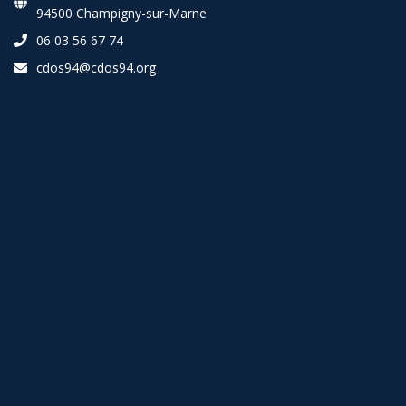
94500 Champigny-sur-Marne
06 03 56 67 74
cdos94@cdos94.org