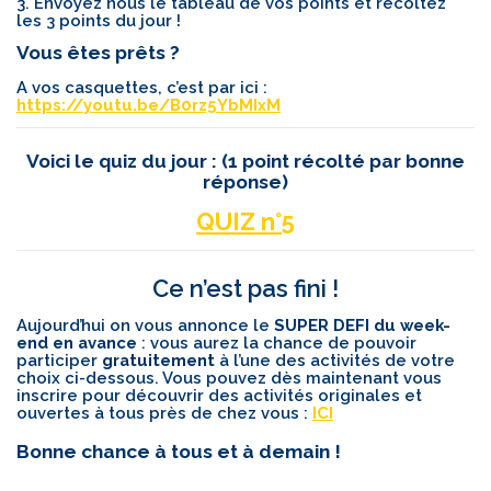
3. Envoyez nous le tableau de vos points et récoltez
les 3 points du jour !
Vous êtes prêts ?
A vos casquettes, c’est par ici :
https://youtu.be/B0rz5YbMIxM
Voici le quiz du jour :
(1 point récolté par bonne
réponse)
QUIZ n°5
Ce n’est pas fini !
Aujourd’hui on vous annonce le
SUPER DEFI du week-
end en avance
: vous aurez la chance de pouvoir
participer
gratuitement
à l’une des activités de votre
choix ci-dessous. Vous pouvez dès maintenant vous
inscrire pour découvrir des activités originales et
ouvertes à tous près de chez vous :
ICI
Bonne chance à tous et à demain !