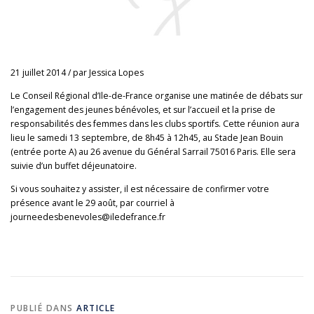
21 juillet 2014
/
par
Jessica Lopes
Le Conseil Régional d’Ile-de-France organise une matinée de débats sur
l’engagement des jeunes bénévoles, et sur l’accueil et la prise de
responsabilités des femmes dans les clubs sportifs. Cette réunion aura
lieu le samedi 13 septembre, de 8h45 à 12h45, au Stade Jean Bouin
(entrée porte A) au 26 avenue du Général Sarrail 75016 Paris. Elle sera
suivie d’un buffet déjeunatoire.
Si vous souhaitez y assister, il est nécessaire de confirmer votre
présence avant le 29 août, par courriel à
journeedesbenevoles@iledefrance.fr
PUBLIÉ DANS
ARTICLE