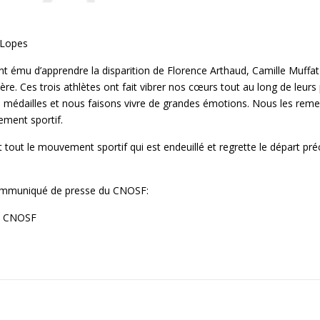
 Lopes
t ému d’apprendre la disparition de Florence Arthaud, Camille Muffat 
ère. Ces trois athlètes ont fait vibrer nos cœurs tout au long de leurs
médailles et nous faisons vivre de grandes émotions. Nous les remer
ement sportif.
t tout le mouvement sportif qui est endeuillé et regrette le départ pré
communiqué de presse du CNOSF:
 CNOSF