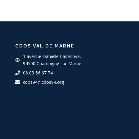
CDOS VAL DE MARNE
1 avenue Danielle Casanova,
94500 Champigny-sur-Marne
06 03 56 67 74
cdos94@cdos94.org