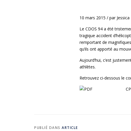
10 mars 2015
/
par
Jessica
Le CDOS 94 a été tristemen
tragique accident d’hélicopt
remportant de magnifiques 
qu’ils ont apporté au mouv
Aujourd’hui, c’est justemen
athlètes.
Retrouvez ci-dessous le 
CP
PUBLIÉ DANS
ARTICLE