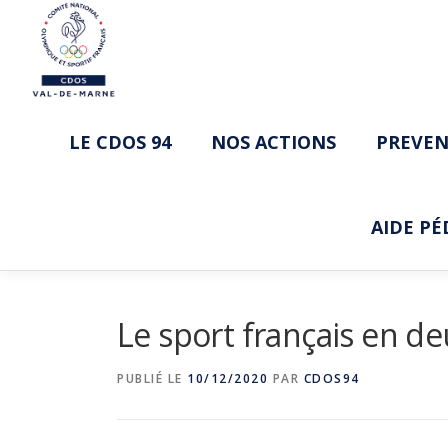
Aller
au
contenu
LE CDOS 94
NOS ACTIONS
PREVEN
AIDE P
Le sport français en de
PUBLIÉ LE
10/12/2020
PAR
CDOS94