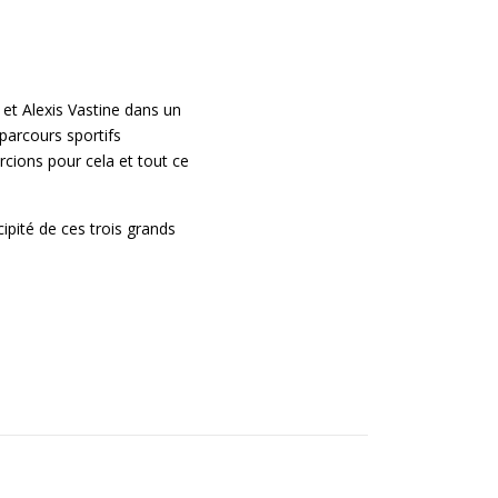
et Alexis Vastine dans un
 parcours sportifs
cions pour cela et tout ce
cipité de ces trois grands