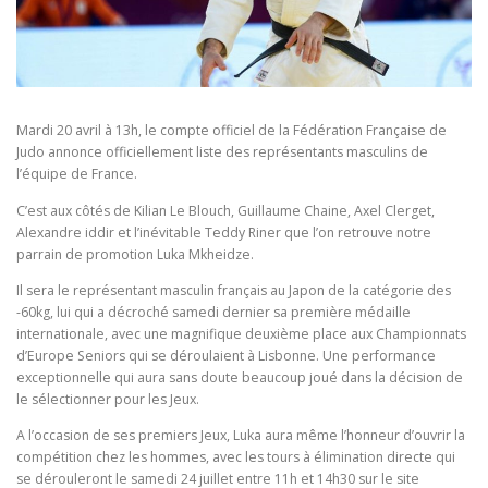
Mardi 20 avril à 13h, le compte officiel de la Fédération Française de
Judo annonce officiellement liste des représentants masculins de
l’équipe de France.
C’est aux côtés de Kilian Le Blouch, Guillaume Chaine, Axel Clerget,
Alexandre iddir et l’inévitable Teddy Riner que l’on retrouve notre
parrain de promotion Luka Mkheidze.
Il sera le représentant masculin français au Japon de la catégorie des
-60kg, lui qui a décroché samedi dernier sa première médaille
internationale, avec une magnifique deuxième place aux Championnats
d’Europe Seniors qui se déroulaient à Lisbonne. Une performance
exceptionnelle qui aura sans doute beaucoup joué dans la décision de
le sélectionner pour les Jeux.
A l’occasion de ses premiers Jeux, Luka aura même l’honneur d’ouvrir la
compétition chez les hommes, avec les tours à élimination directe qui
se dérouleront le samedi 24 juillet entre 11h et 14h30 sur le site