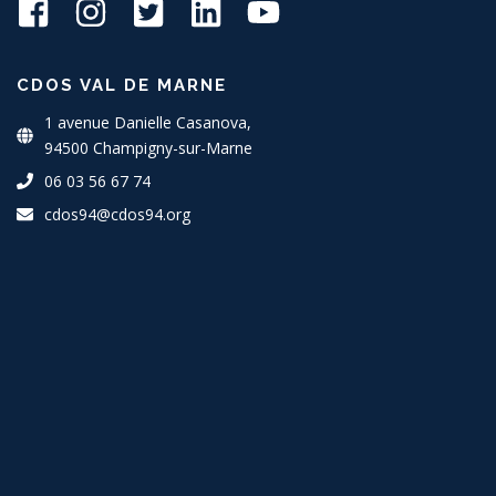
CDOS VAL DE MARNE
1 avenue Danielle Casanova,
94500 Champigny-sur-Marne
06 03 56 67 74
cdos94@cdos94.org