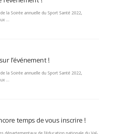
 de la Soirée annuelle du Sport Santé 2022,
aux …
sur l’événement !
 de la Soirée annuelle du Sport Santé 2022,
aux …
ncore temps de vous inscrire !
ces départementaux de l’éducation nationale du Val-