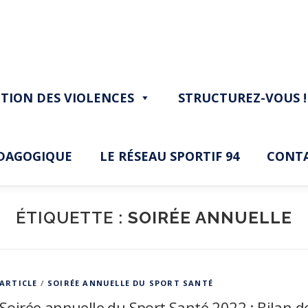
TION DES VIOLENCES
STRUCTUREZ-VOUS !
ÉDAGOGIQUE
LE RÉSEAU SPORTIF 94
CONT
ÉTIQUETTE :
SOIRÉE ANNUELLE
ARTICLE
/
SOIRÉE ANNUELLE DU SPORT SANTÉ
Soirée annuelle du Sport Santé 2022 : Bilan d