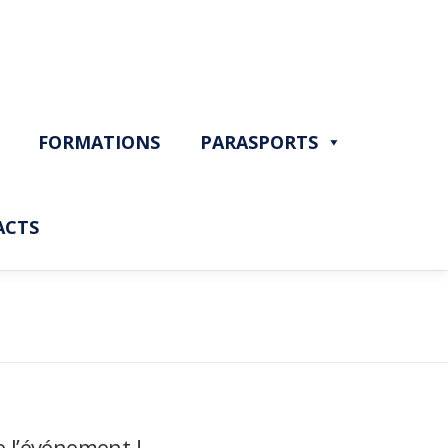
FORMATIONS
PARASPORTS
ACTS
e l’événement !