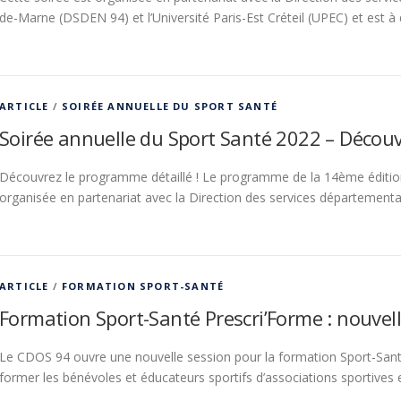
de-Marne (DSDEN 94) et l’Université Paris-Est Créteil (UPEC) et est à
ARTICLE
/
SOIRÉE ANNUELLE DU SPORT SANTÉ
Soirée annuelle du Sport Santé 2022 – Découv
Découvrez le programme détaillé ! Le programme de la 14ème édition
organisée en partenariat avec la Direction des services départementa
ARTICLE
/
FORMATION SPORT-SANTÉ
Formation Sport-Santé Prescri’Forme : nouvell
Le CDOS 94 ouvre une nouvelle session pour la formation Sport-Santé
former les bénévoles et éducateurs sportifs d’associations sportives e