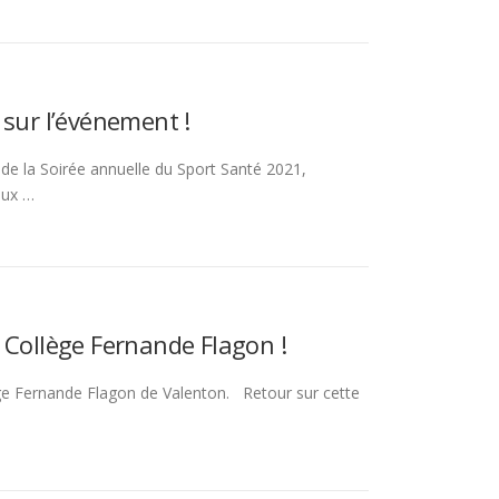
 sur l’événement !
 de la Soirée annuelle du Sport Santé 2021,
aux …
 Collège Fernande Flagon !
ège Fernande Flagon de Valenton. Retour sur cette