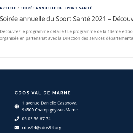
ARTICLE
/
SOIRÉE ANNUELLE DU SPORT SANTÉ
Soirée annuelle du Sport Santé 2021 – Découv
Découvrez le programme détaillé ! Le programme de la 13ème édition
organisée en partenariat avec la Direction des services départementa
CDOS VAL DE MARNE
1 avenue Danielle Casanova,
94500 Champigny-sur-Marne
06 03 56 67 74
cdos94@cdos94.org