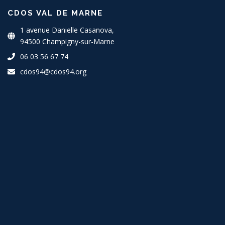
CDOS VAL DE MARNE
1 avenue Danielle Casanova,
94500 Champigny-sur-Marne
06 03 56 67 74
cdos94@cdos94.org