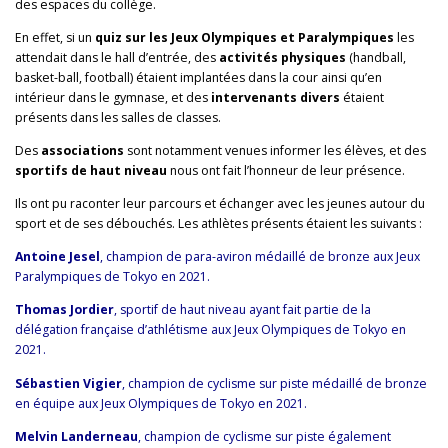
des espaces du collège.
En effet, si un
quiz sur les Jeux Olympiques et Paralympiques
les
attendait dans le hall d’entrée, des
activités
physiques
(handball,
basket-ball, football) étaient implantées dans la cour ainsi qu’en
intérieur dans le gymnase, et des
intervenants divers
étaient
présents dans les salles de classes.
Des
associations
sont notamment venues informer les élèves, et des
sportifs de haut niveau
nous ont fait l’honneur de leur présence.
Ils ont pu raconter leur parcours et échanger avec les jeunes autour du
sport et de ses débouchés. Les athlètes présents étaient les suivants :
Antoine Jesel
, champion de para-aviron médaillé de bronze aux Jeux
Paralympiques de Tokyo en 2021.
Thomas Jordier
, sportif de haut niveau ayant fait partie de la
délégation française d’athlétisme aux Jeux Olympiques de Tokyo en
2021.
Sébastien Vigier
, champion de cyclisme sur piste médaillé de bronze
en équipe aux Jeux Olympiques de Tokyo en 2021.
Melvin Landerneau
, champion de cyclisme sur piste également