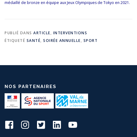
médaillé de bronze en équipe aux Jeux Olympiques de Tokyo en 2021.
PUBLIÉ DANS
ARTICLE
,
INTERVENTIONS
ÉTIQUETÉ
SANTÉ
,
SOIRÉE ANNUELLE
,
SPORT
NOS PARTENAIRES