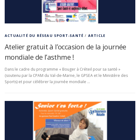
ACTUALITÉ DU RÉSEAU SPORT-SANTÉ
/
ARTICLE
Atelier gratuit à l’occasion de la journée
mondiale de l’asthme !
Dans le cadre du programme « Bouger à Créteil pour sa santé »
(soutenu par la CPAM du Val-de-Marne, le GPSEA et le Ministère des
Sports) et pour célébrer la journée mondiale …