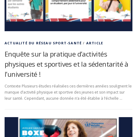
ACTUALITÉ DU RÉSEAU SPORT-SANTÉ
/
ARTICLE
Enquête sur la pratique d’activités
physiques et sportives et la sédentarité à
l’université !
Contexte Plusieurs études réalisées ces dernières années soulignent le
manque d’activité physique et sportive des jeunes et son impact sur
leur santé. Cependant, aucune donnée n’a été établie à l’échelle …