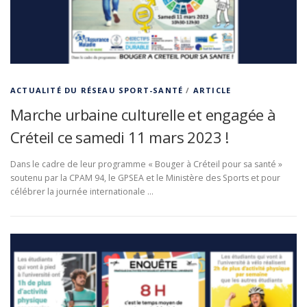
ACTUALITÉ DU RÉSEAU SPORT-SANTÉ
/
ARTICLE
Marche urbaine culturelle et engagée à
Créteil ce samedi 11 mars 2023 !
Dans le cadre de leur programme « Bouger à Créteil pour sa santé »
soutenu par la CPAM 94, le GPSEA et le Ministère des Sports et pour
célébrer la journée internationale …