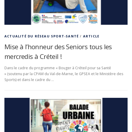
ACTUALITÉ DU RÉSEAU SPORT-SANTÉ
/
ARTICLE
Mise à l’honneur des Seniors tous les
mercredis à Créteil !
Dans le cadre du programme « Bouger à Créteil pour sa Santé
» (soutenu par la CPAM du Val-de-Marne, le GPSEA et le Ministère des
Sports) et dans le cadre du …