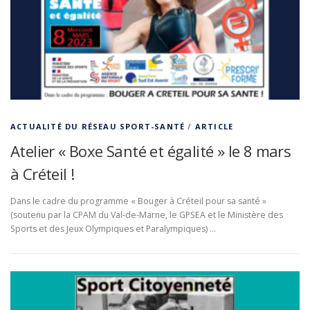
ACTUALITÉ DU RÉSEAU SPORT-SANTÉ
/
ARTICLE
Atelier « Boxe Santé et égalité » le 8 mars
à Créteil !
Dans le cadre du programme « Bouger à Créteil pour sa santé »
(soutenu par la CPAM du Val-de-Marne, le GPSEA et le Ministère des
Sports et des Jeux Olympiques et Paralympiques) …