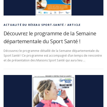
ACTUALITÉ DU RÉSEAU SPORT-SANTÉ
/
ARTICLE
Découvrez le programme de la Semaine
départementale du Sport Santé !
Découvrez le programme détaillé de la Semaine départementale du
Sport Santé ! Ce programme est accompagné d’un temps de rencontre
et de présentation des Maisons Sport Santé qui aura lieu …