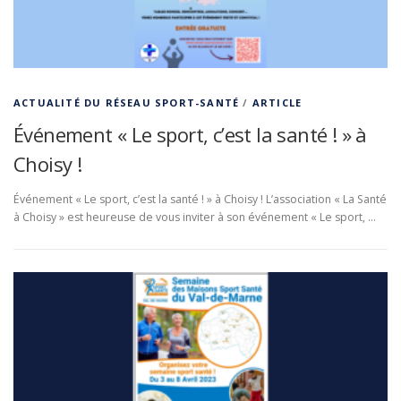
ACTUALITÉ DU RÉSEAU SPORT-SANTÉ
/
ARTICLE
Événement « Le sport, c’est la santé ! » à
Choisy !
Événement « Le sport, c’est la santé ! » à Choisy ! L’association « La Santé
à Choisy » est heureuse de vous inviter à son événement « Le sport, …