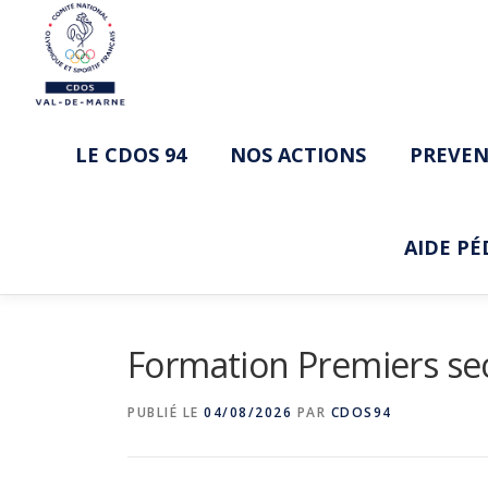
Aller
au
contenu
LE CDOS 94
NOS ACTIONS
PREVEN
AIDE P
Formation Premiers sec
PUBLIÉ LE
04/08/2026
PAR
CDOS94