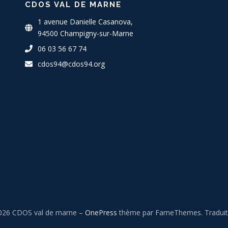
CDOS VAL DE MARNE
1 avenue Danielle Casanova,
94500 Champigny-sur-Marne
06 03 56 67 74
cdos94@cdos94.org
2026 CDOS val de marne
–
OnePress
thème par FameThemes. Traduit 