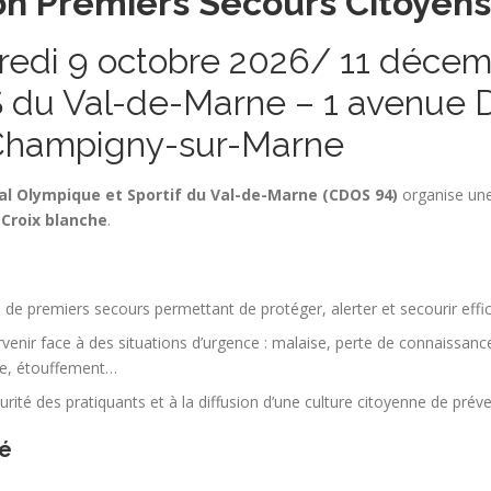
n Premiers Secours Citoyens
edi 9 octobre 2026/ 11 déce
du Val-de-Marne – 1 avenue D
Champigny-sur-Marne
 Olympique et Sportif du Val-de-Marne (CDOS 94)
organise un
 Croix blanche
.
s de premiers secours permettant de protéger, alerter et secourir eff
rvenir face à des situations d’urgence : malaise, perte de connaissanc
re, étouffement…
urité des pratiquants et à la diffusion d’une culture citoyenne de préve
é