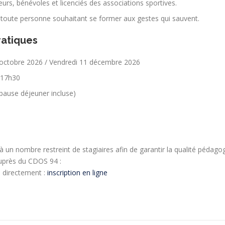
eurs, bénévoles et licenciés des associations sportives.
, toute personne souhaitant se former aux gestes qui sauvent.
ratiques
octobre 2026 / Vendredi 11 décembre 2026
 17h30
pause déjeuner incluse)
 à un nombre restreint de stagiaires afin de garantir la qualité pédago
auprès du CDOS 94 :
directement :
inscription en ligne