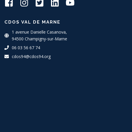
CDOS VAL DE MARNE
1 avenue Danielle Casanova,
94500 Champigny-sur-Marne
06 03 56 67 74
cdos94@cdos94.org