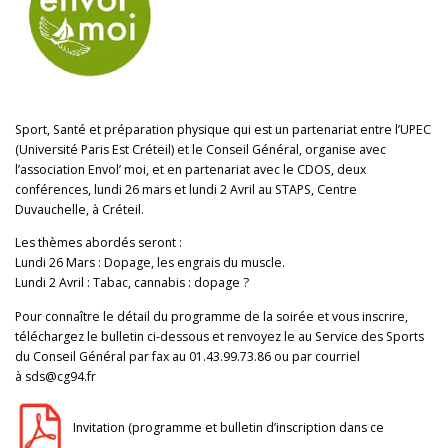
Sport, Santé et préparation physique qui est un partenariat entre l’UPEC
(Université Paris Est Créteil) et le Conseil Général, organise avec
l’association Envol’ moi, et en partenariat avec le CDOS, deux
conférences, lundi 26 mars et lundi 2 Avril au STAPS, Centre
Duvauchelle, à Créteil.
Les thèmes abordés seront :
Lundi 26 Mars : Dopage, les engrais du muscle.
Lundi 2 Avril : Tabac, cannabis : dopage ?
Pour connaître le détail du programme de la soirée et vous inscrire,
téléchargez le bulletin ci-dessous et renvoyez le au Service des Sports
du Conseil Général par fax au 01.43.99.73.86 ou par courriel
à
sds@cg94.fr
Invitation (programme et bulletin d’inscription dans ce