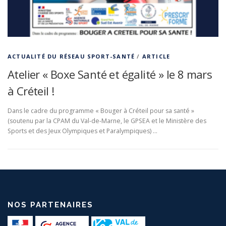
ACTUALITÉ DU RÉSEAU SPORT-SANTÉ
/
ARTICLE
Atelier « Boxe Santé et égalité » le 8 mars
à Créteil !
Dans le cadre du programme « Bouger à Créteil pour sa santé »
(soutenu par la CPAM du Val-de-Marne, le GPSEA et le Ministère des
Sports et des Jeux Olympiques et Paralympiques) …
NOS PARTENAIRES