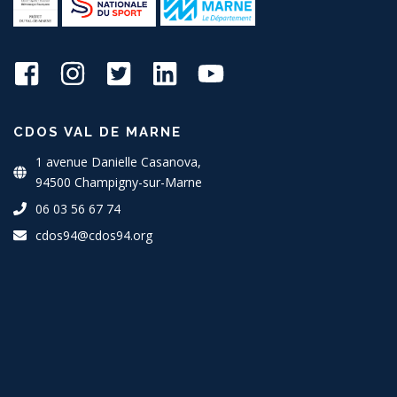
CDOS VAL DE MARNE
1 avenue Danielle Casanova,
94500 Champigny-sur-Marne
06 03 56 67 74
cdos94@cdos94.org