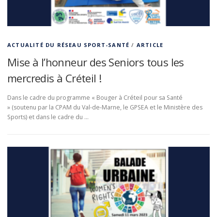
ACTUALITÉ DU RÉSEAU SPORT-SANTÉ
/
ARTICLE
Mise à l’honneur des Seniors tous les
mercredis à Créteil !
Dans le cadre du programme « Bouger à Créteil pour sa Santé
» (soutenu par la CPAM du Val-de-Marne, le GPSEA et le Ministère des
Sports) et dans le cadre du …