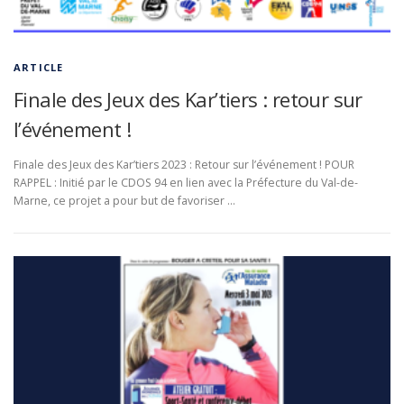
ARTICLE
Finale des Jeux des Kar’tiers : retour sur
l’événement !
Finale des Jeux des Kar’tiers 2023 : Retour sur l’événement ! POUR
RAPPEL : Initié par le CDOS 94 en lien avec la Préfecture du Val-de-
Marne, ce projet a pour but de favoriser …