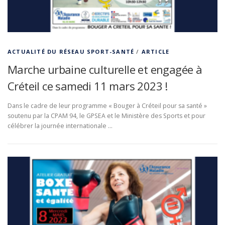
ACTUALITÉ DU RÉSEAU SPORT-SANTÉ
/
ARTICLE
Marche urbaine culturelle et engagée à
Créteil ce samedi 11 mars 2023 !
Dans le cadre de leur programme « Bouger à Créteil pour sa santé »
soutenu par la CPAM 94, le GPSEA et le Ministère des Sports et pour
célébrer la journée internationale …