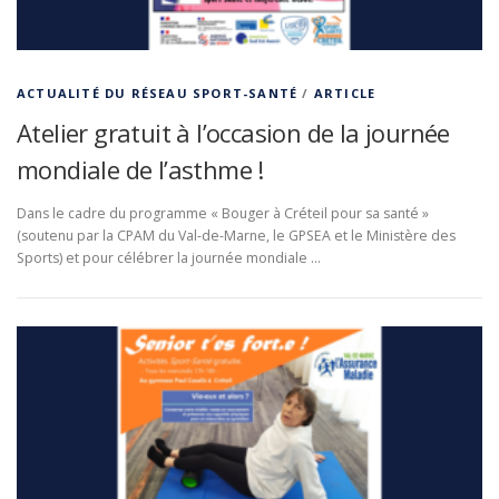
ACTUALITÉ DU RÉSEAU SPORT-SANTÉ
/
ARTICLE
Atelier gratuit à l’occasion de la journée
mondiale de l’asthme !
Dans le cadre du programme « Bouger à Créteil pour sa santé »
(soutenu par la CPAM du Val-de-Marne, le GPSEA et le Ministère des
Sports) et pour célébrer la journée mondiale …