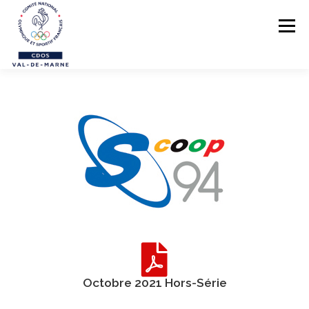
Menu
LE CDOS 94
NOS ACTIONS
PREVENTION DES VIOLENCES
STRUCTUREZ-VOUS !
FORMATIONS
PARASPORTS
AIDE PÉDAGOGIQUE
LE RÉSEAU SPORTIF 94
Octobre 2021 Hors-Série
CONTACTS